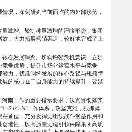
发展情况，深刻研判当前面临的内外部形势，
数量激增、繁制种量激增的严峻形势，集团
增效，大力拓展营销渠道，较好地完成了上
，转变发展理念。切实增强危机意识，立足
心竞争优势，提升市场化运营水平与竞争
部潜力，找准制约发展的核心路径与瓶颈障
发展的核心在于自身能力的持续提升。要聚
于河南工作的重要指示要求，认真贯彻落实
+2+4+N”工作体系，攻坚克难，狠抓落
摆在首位，充分发挥党组织战斗堡垒作用和
性创造性，以高质量党建引领保障集团高质
争在突破性新品种培育上取得新成果；要勇