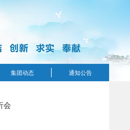
集团动态
通知公告
析会