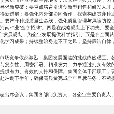
寻求新突破；要重点培育引进创新型销售和研发人才
得新进展；要强化内外部协同合作，探索构建贯穿种业
。要严守种源质量生命线，强化质量管理与风险防控
河南种业“金字招牌”。四是在战略规划上下功夫。要
五”发展规划，为企业发展提供科学指引。五是在全面
化学习成果；持续整治身边不正之风，坚持廉洁自律
市场竞争依然激烈，集团发展面临的挑战依然艰巨。
与复杂性。周密部署、精准发力，力争通过扎实有效
提供有力、有效的支持和保障。集团全体干部职工，
赴冲刺下半年，确保高质量完成全年目标任务，不断
志出席会议；集团各部门负责人，各企业主要负责人