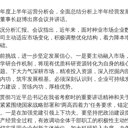
25年度上半年运营分析会，全面总结分析上半年经营
董事长赵博出席会议并讲话。
况分析汇报。会议指出，近年来，面对种业市场企业
司主动适应市场变化，积极调整优化结构，着力降本
础。
前挑战，进一步坚定发展信心。一是要主动融入市场
学研合作机制，将现有优质科研资源转化为自身的核
题。下大力气深耕市场，精准投入资源，深入挖掘内
内功，筑牢发展根基。必须深刻认识到，企业可持续
力建设，苦练内功，厚植优势。
贯彻习近平总书记在我省考察时的重要讲话精神和关
紧围绕国家战略部署和“两高四着力”任务要求，锚定“1
。一是在加强党建引领上下功夫。要坚持把政治建设
产经营全过程，有效调动全体干部职工的积极性主动
切实巩固企业创新主体地位，加大科研投入力度，力